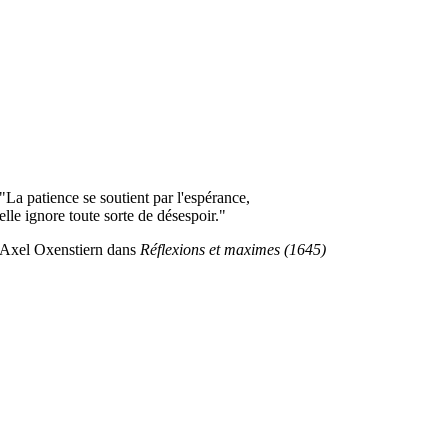
"La patience se soutient par l'espérance,
elle ignore toute sorte de désespoir."
Axel Oxenstiern dans
Réflexions et maximes (1645)