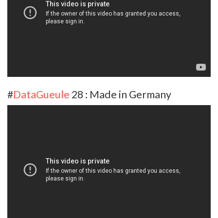
#
DataGueule
28 : Made in Germany