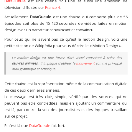
DataGueule
est une chaine YouTube et aussi une émission de
télévision diffusée sur
France 4
.
Actuellement,
DataGueule
est une chaine qui comporte plus de 56
épisodes soit plus de 15 120 secondes de vidéos faites en motion
design avec un narrateur convaincant et convaincu.
Pour ceux qui ne savent pas ce qu’est le motion design, voici une
petite citation de Wikipédia pour vous décrire le « Motion Design ».
Le
motion design
est une forme d’art visuel consistant à créer des
œuvres animées
; il implique d’utiliser le
mouvement
comme principal
outil graphique et artistique.
Cette chaine est la représentation même de la communication digitale
de ces deux dernières années.
Le message est très clair, simple, vérifié par des sources qui ne
peuvent pas être contredites, mais en ajoutant un commentaire qui
est là, par contre, la voix des journalistes et des équipes travaillant
sur ce projet.
Et c’est là que
DataGueule
fait fort.