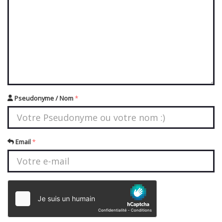
Pseudonyme / Nom
*
Email
*