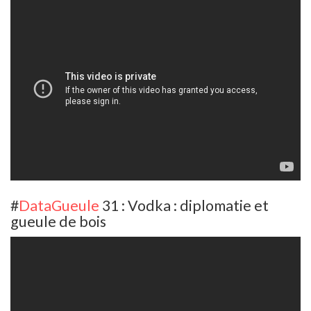
#
DataGueule
31 : Vodka : diplomatie et
gueule de bois