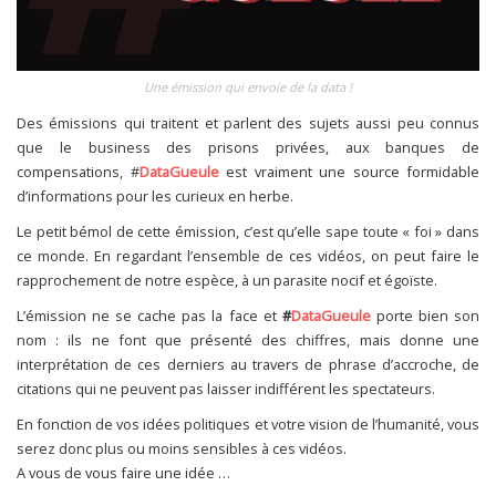
Une émission qui envoie de la data !
Des émissions qui traitent et parlent des sujets aussi peu connus
que le business des prisons privées, aux banques de
compensations, #
DataGueule
est vraiment une source formidable
d’informations pour les curieux en herbe.
Le petit bémol de cette émission, c’est qu’elle sape toute « foi » dans
ce monde. En regardant l’ensemble de ces vidéos, on peut faire le
rapprochement de notre espèce, à un parasite nocif et égoïste.
L’émission ne se cache pas la face et
#
DataGueule
porte bien son
nom : ils ne font que présenté des chiffres, mais donne une
interprétation de ces derniers au travers de phrase d’accroche, de
citations qui ne peuvent pas laisser indifférent les spectateurs.
En fonction de vos idées politiques et votre vision de l’humanité, vous
serez donc plus ou moins sensibles à ces vidéos.
A vous de vous faire une idée …