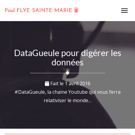
Paul FLYE SAINTE MARIE
DataGueule pour digérer les
données
Fait le
1 avril 2016
#DataGueule, la chaine Youtube qui vous ferra
relativiser le monde…