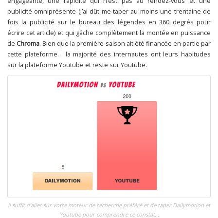
engageante, une rapidité qui n’est pas au rendez-vous et une
publicité omniprésente (j’ai dût me taper au moins une trentaine de
fois la publicité sur le bureau des légendes en 360 degrés pour
écrire cet article) et qui gâche complètement la montée en puissance
de
Chroma
. Bien que la première saison ait été financée en partie par
cette plateforme… la majorité des internautes ont leurs habitudes
sur la plateforme Youtube et reste sur Youtube.
Il suffit d’aller sur votre moteur de recherche préféré et de taper Dailymotion et
Youtube pour comprendre ce constat…