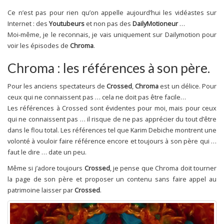
Ce n’est pas pour rien qu’on appelle aujourd’hui les vidéastes sur
Internet : des
Youtubeurs
et non pas des
DailyMotioneur
…
Moi-même, je le reconnais, je vais uniquement sur Dailymotion pour
voir les épisodes de
Chroma
.
Chroma : les références à son père.
Pour les anciens spectateurs de
Crossed
,
Chroma
est un délice. Pour
ceux qui ne connaissent pas … cela ne doit pas être facile…
Les références à Crossed sont évidentes pour moi, mais pour ceux
qui ne connaissent pas … il risque de ne pas apprécier du tout d’être
dans le flou total. Les références tel que Karim Debiche montrent une
volonté à vouloir faire référence encore et toujours à son père qui …
faut le dire … date un peu.
Même si j’adore toujours
Crossed
, je pense que Chroma doit tourner
la page de son père et proposer un contenu sans faire appel au
patrimoine laisser par
Crossed
.