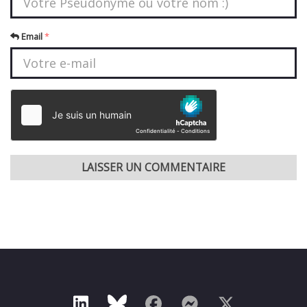
Email
*