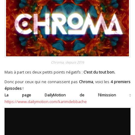
Chroma, depuis 2016
Mais à part ces deux petits points négatifs :
C’est du tout bon.
Donc pour ceux qui ne connaissent pas
Chroma
, voici les
4 premiers
épisodes
!
La page DailyMotion de l’émission :
https://www.dailymotion.com/karimdebbache