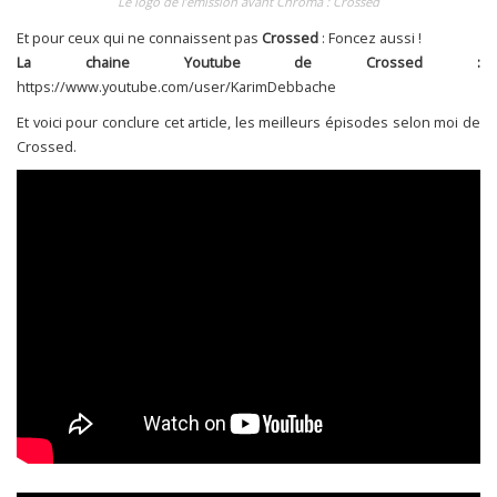
Le logo de l’émission avant Chroma : Crossed
Et pour ceux qui ne connaissent pas
Crossed
: Foncez aussi !
La chaine Youtube de Crossed :
https://www.youtube.com/user/KarimDebbache
Et voici pour conclure cet article, les meilleurs épisodes selon moi de
Crossed.