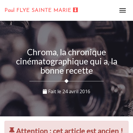
Paul FLYE SAINTE MARIE
Chroma, la chronique
cinématographique qui a, la
bonne recette
Fait le
24 avril 2016
Attention : cet article est ancien !