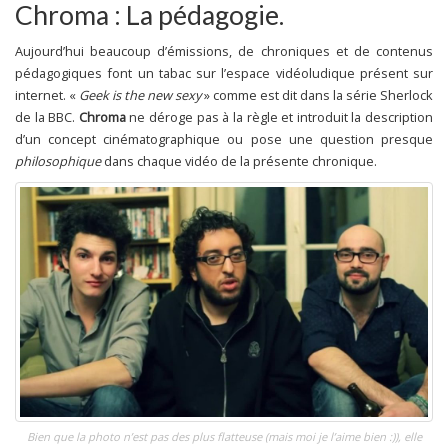
Chroma : La pédagogie.
Aujourd’hui beaucoup d’émissions, de chroniques et de contenus
pédagogiques font un tabac sur l’espace vidéoludique présent sur
internet. «
Geek is the new sexy
» comme est dit dans la série Sherlock
de la BBC.
Chroma
ne déroge pas à la règle et introduit la description
d’un concept cinématographique ou pose une question presque
philosophique
dans chaque vidéo de la présente chronique.
Bien que la photo n’est pas des plus flatteuse (mais moi je l’aime bien :)), elle