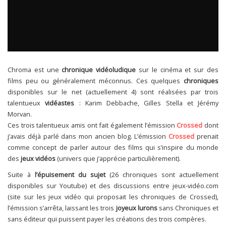
Chroma est une
chronique vidéoludique
sur le cinéma et sur des
films peu ou généralement méconnus. Ces quelques
chroniques
disponibles sur le net (actuellement 4) sont réalisées par trois
talentueux
vidéastes
: Karim Debbache, Gilles Stella et Jérémy
Morvan.
Ces trois talentueux amis ont fait également l’émission
Crossed
dont
j’avais déjà parlé dans mon ancien blog. L’émission
Crossed
prenait
comme concept de parler autour des films qui s’inspire du monde
des
jeux vidéos
(univers que j’apprécie particulièrement).
Suite à
l’épuisement du sujet
(26 chroniques sont actuellement
disponibles sur Youtube) et des discussions entre jeux-vidéo.com
(site sur les jeux vidéo qui proposait les chroniques de Crossed),
l’émission s’arrêta, laissant les trois
joyeux lurons
sans Chroniques et
sans éditeur qui puissent payer les créations des trois compères.