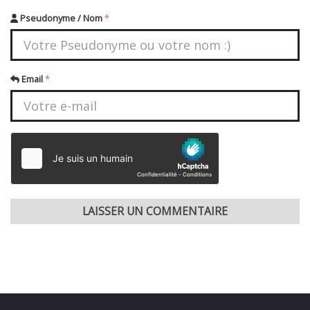
Pseudonyme / Nom
*
Email
*