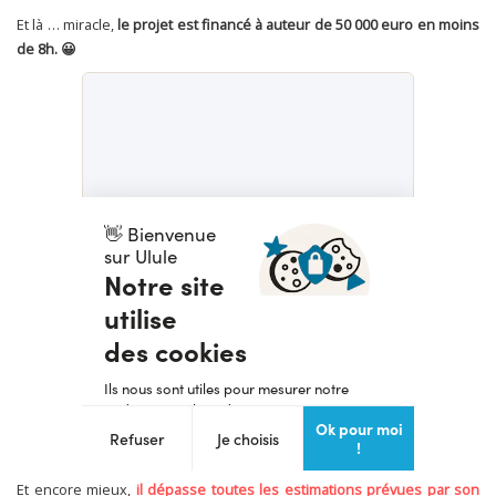
Et là … miracle,
le projet est financé à auteur de 50 000 euro en moins
de 8h. 😀
Et encore mieux,
il dépasse toutes les estimations prévues par son