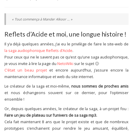
« Tout commença à Mander Alkoor … »
Reflets d’Acide et moi, une longue histoire !
Il y’a déjà quelques années, j’ai eu le privilège de faire le site-web de
la saga audiophonique Reflets d’Acide
.
Pour ceux qui ne le savent pas ce qu’est qu’une saga audiophonique,
je vous invite à lire la page du
NetoWiki
sur le sujet 🙂
C’était un beau projet
et encore aujourd’hui, j’assure encore la
maintenance informatique et web du site internet.
Le créateur de la saga et moi-même,
nous sommes de proches amis
et nous échangeons souvent sur ce dernier, pour l’optimiser
ensemble !
Or, depuis quelques années, le créateur de la saga, à un projet fou :
Faire un jeu de plateau sur l’univers de sa saga mp3.
Cela fait maintenant 8 ans que le projet existe et que de nombreux
prototypes s’enchainent pour rendre le jeu amusant, équilibré,