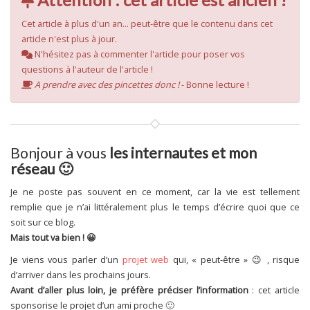
Cet article à plus d'un an... peut-être que le contenu dans cet
article n'est plus à jour.
N'hésitez pas à commenter l'article pour poser vos
questions à l'auteur de l'article !
A prendre avec des pincettes donc !
- Bonne lecture !
Bonjour à vous
les internautes et mon
réseau 🙂
Je ne poste pas souvent en ce moment, car la vie est tellement
remplie que je n’ai littéralement plus le temps d’écrire quoi que ce
soit sur ce blog.
Mais tout va bien ! 😀
Je viens vous parler d’un
projet web
qui, « peut-être » 😉 , risque
d’arriver dans les prochains jours.
Avant d’aller plus loin, je préfère préciser l’information
: cet article
sponsorise le projet d’un ami proche 🙂