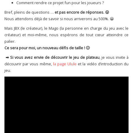
Comment rendre ce projet fun pour les joueurs ?
Bref, pleins de questions …
et pas encore de réponses. 😛
Nous attendons déjà de savoir si nous arriverons au 500%. 😀
Mais JBX (le créateur), le Mago (la personne en charge du jeu avec le
créateur) et moi-même, nous espérons de tout cœur atteindre ce
palier.
Ce sera pour moi, un nouveau défis de taille ! 🙂
➡ Si vous avez envie de découvrir le jeu de plateau
, je vous invite à
découvrir par vous même,
la page Ulule
et la vidéo d’introduction du
jeu.