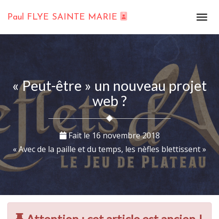
Paul FLYE SAINTE MARIE
« Peut-être » un nouveau projet
web ?
Fait le
16 novembre 2018
« Avec de la paille et du temps, les nèfles blettissent »
Attention : cet article est ancien !