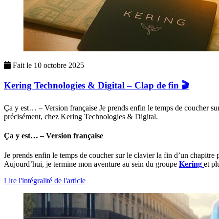
Fait le
10 octobre 2025
Kering Technologies & Digital – Clap de fin 🎬
Ça y est… – Version française Je prends enfin le temps de coucher sur 
précisément, chez Kering Technologies & Digital.
Ça y est… – Version française
Je prends enfin le temps de coucher sur le clavier la fin d’un chapitre
Aujourd’hui, je termine mon aventure au sein du groupe
Kering
et p
Lire l'intégralité de l'article