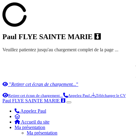
Paul FLYE SAINTE MARIE
Le chargement est trop long... nous allons arranger ça !
"
Retirer cet écran de chargement...
"
Retirer cet écran de chargement...
Appelez Paul
Télécharger le CV
Paul FLYE SAINTE MARIE
Appelez Paul
Accueil du site
Ma présentation
Ma présentation