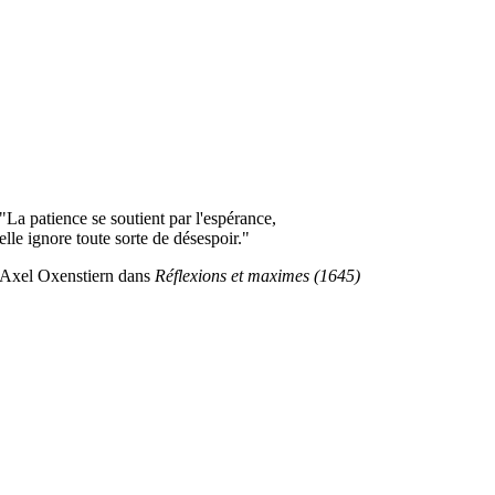
"La patience se soutient par l'espérance,
elle ignore toute sorte de désespoir."
Axel Oxenstiern dans
Réflexions et maximes (1645)