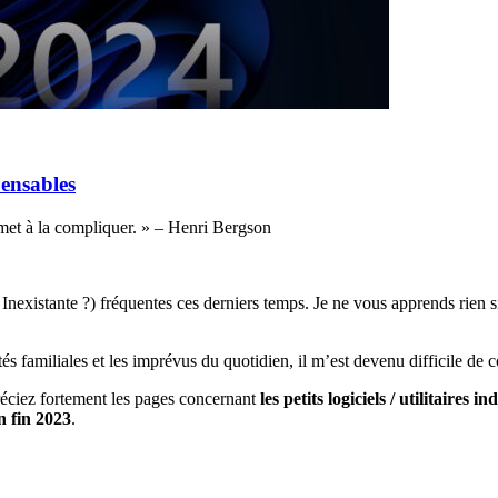
pensables
 met à la compliquer. » – Henri Bergson
nexistante ?) fréquentes ces derniers temps. Je ne vous apprends rien s
ités familiales et les imprévus du quotidien, il m’est devenu difficile de
réciez fortement les pages concernant
les petits logiciels / utilitaires 
 fin 2023
.