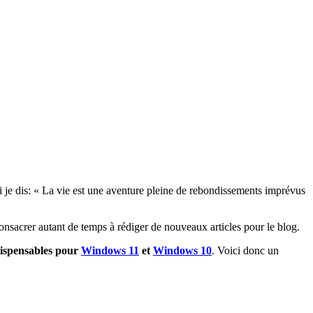
i je dis: « La vie est une aventure pleine de rebondissements imprévus
 consacrer autant de temps à rédiger de nouveaux articles pour le blog.
indispensables pour
Windows 11
et
Windows 10
. Voici donc un