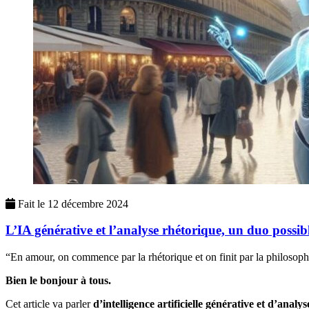
Fait le
12 décembre 2024
L’IA générative et l’analyse rhétorique, un duo possib
“En amour, on commence par la rhétorique et on finit par la philosop
Bien le bonjour à tous.
Cet article va parler
d’intelligence artificielle générative et d’analy