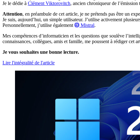
Je le dédie à
Clément Viktorovitch
, ancien chroniqueur de l’émission 
Attention
, en préambule de cet article, je ne prétends pas être un expert
Je suis, aujourd’hui, un simple utilisateur. J’utilise activement plusi
Personnellement, j’utilise également
Mistral
.
Mes compétences d’informaticien et les questions que soulève l’intellig
connaissances, collègues, amis et famille, me poussent à rédiger cet art
Je vous souhaites une bonne lecture.
Lire l'intégralité de l'article